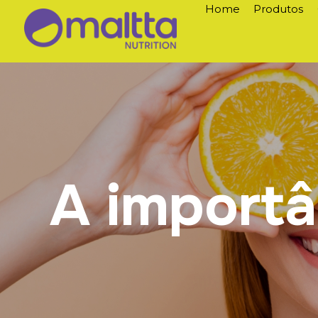
Home
Produtos
A importâ