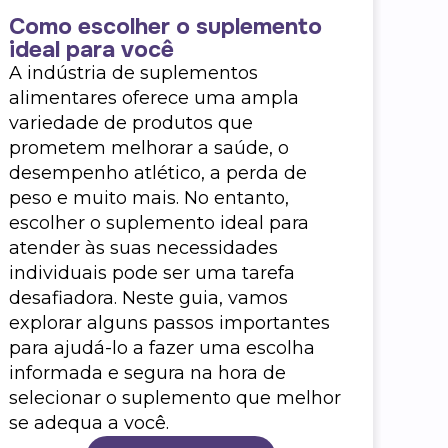
Como escolher o suplemento
Com
ideal para você
ma
A indústria de suplementos
Ter
alimentares oferece uma ampla
uma
variedade de produtos que
sua
prometem melhorar a saúde, o
nes
desempenho atlético, a perda de
dica
peso e muito mais. No entanto,
escolher o suplemento ideal para
atender às suas necessidades
individuais pode ser uma tarefa
desafiadora. Neste guia, vamos
explorar alguns passos importantes
para ajudá-lo a fazer uma escolha
informada e segura na hora de
selecionar o suplemento que melhor
se adequa a você.