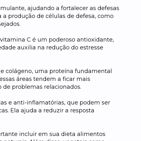
mulante, ajudando a fortalecer as defesas
la a produção de células de defesa, como
sejados.
 vitamina C é um poderoso antioxidante,
iedade auxilia na redução do estresse
 de colágeno, uma proteína fundamental
 essas áreas tendem a ficar mais
o de problemas relacionados.
cas e anti-inflamatórias, que podem ser
as. Ela ajuda a reduzir a resposta
tante incluir em sua dieta alimentos