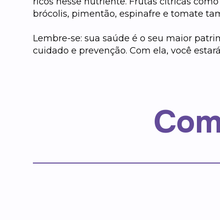
ricos nesse nutriente. Frutas cítricas como
brócolis, pimentão, espinafre e tomate t
Lembre-se: sua saúde é o seu maior patrim
cuidado e prevenção. Com ela, você estará
Com