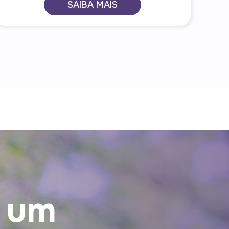
SAIBA MAIS
 um