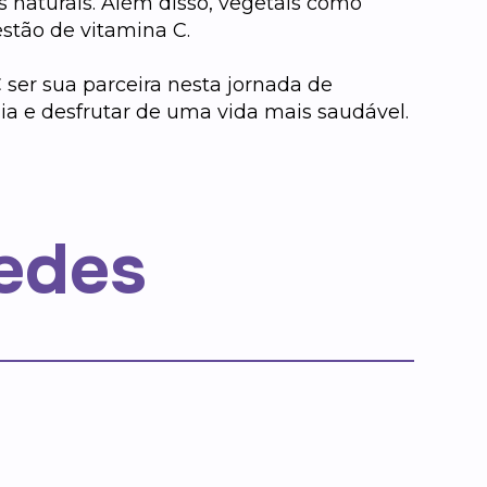
es naturais. Além disso, vegetais como
stão de vitamina C.
 ser sua parceira nesta jornada de
ia e desfrutar de uma vida mais saudável.
edes