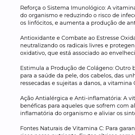
Reforça o Sistema Imunológico: A vitamin
do organismo e reduzindo o risco de infec
os linfócitos, e aumenta a produção de an
Antioxidante e Combate ao Estresse Oxida
neutralizando os radicais livres e protege
oxidativo, que está associado ao envelhe
Estimula a Produção de Colágeno: Outro 
para a saúde da pele, dos cabelos, das un
ressecadas e sujeitas a danos, a vitamin
Ação Antialérgica e Anti-inflamatória: A 
benéficas para aqueles que sofrem com aler
inflamatória do organismo e aliviar os sin
Fontes Naturais de Vitamina C: Para gara