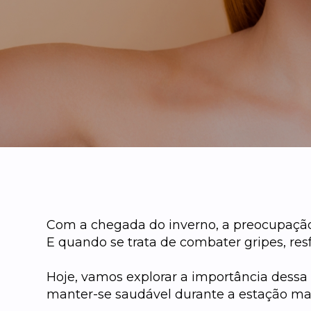
Com a chegada do inverno, a preocupação
E quando se trata de combater gripes, re
Hoje, vamos explorar a importância dessa 
manter-se saudável durante a estação mais