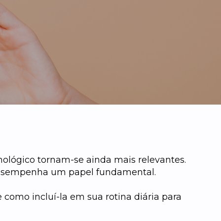
ológico tornam-se ainda mais relevantes.
C desempenha um papel fundamental.
 como incluí-la em sua rotina diária para