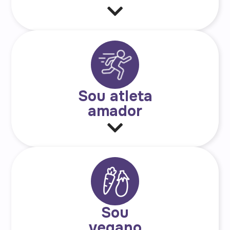
Sou atleta
amador
Sou
vegano