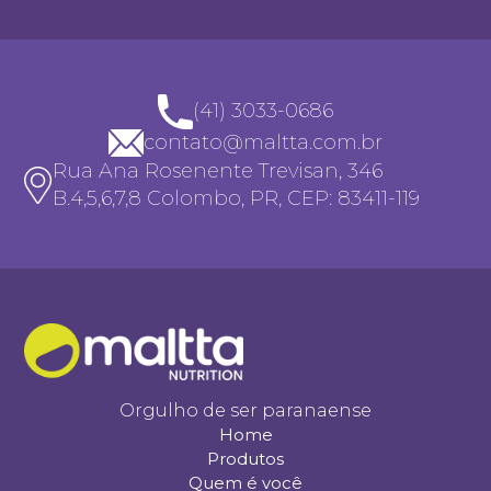
(41) 3033-0686
contato@maltta.com.br
Rua Ana Rosenente Trevisan, 346
B.4,5,6,7,8 Colombo, PR, CEP: 83411-119
Orgulho de ser paranaense
Home
Produtos
Quem é você