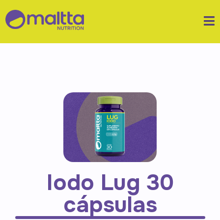
Iodo Lug 30
cápsulas