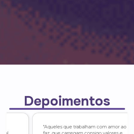
Depoimentos
"Aqueles que trabalham com amor ao que
faz, que carregam consigo valores e