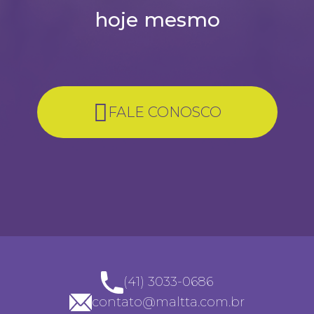
hoje mesmo
FALE CONOSCO
(41) 3033-0686
contato@maltta.com.br