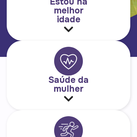
Estou na
melhor
idade
Saúde da
mulher