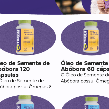
leo de Semente de
Óleo de Semente
bóbora 120
Abóbora 60 cáps
ápsulas
O Óleo de Semente d
Óleo de Semente de
Abóbora possui Ômeg
óbora possui Ômegas 6 e
9.