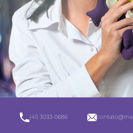
(41) 3033-0686
contato@mal