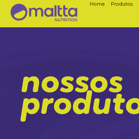
Home
Produtos
nossos
produt