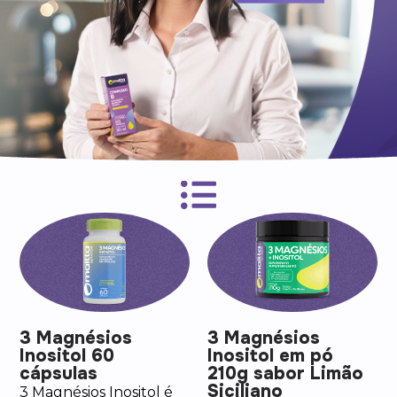
3 Magnésios
3 Magnésios
Inositol 60
Inositol em pó
cápsulas
210g sabor Limão
Siciliano
3 Magnésios Inositol é