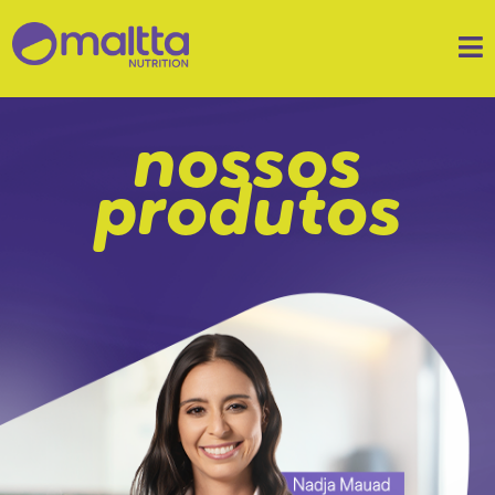
nossos
produtos