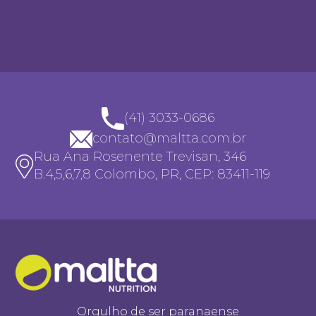
(41) 3033-0686
contato@maltta.com.br
Rua Ana Rosenente Trevisan, 346
B.4,5,6,7,8 Colombo, PR, CEP: 83411-119
Orgulho de ser paranaense