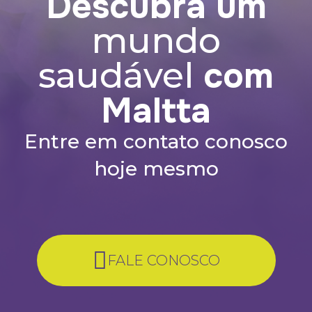
Descubra um
mundo
com
saudável
Maltta
Entre em contato conosco
hoje mesmo
FALE CONOSCO