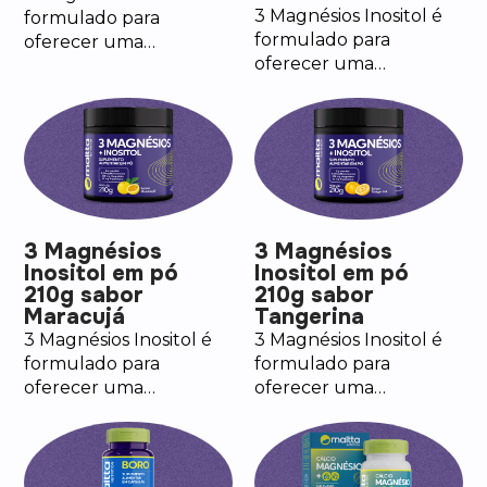
3 Magnésios Inositol é
formulado para
formulado para
oferecer uma
oferecer uma
combinação sinérgica
combinação sinérgica
de três diferentes
de três diferentes
formas de magnésios.
formas de magnésios.
3 Magnésios
3 Magnésios
Inositol em pó
Inositol em pó
210g sabor
210g sabor
Maracujá
Tangerina
3 Magnésios Inositol é
3 Magnésios Inositol é
formulado para
formulado para
oferecer uma
oferecer uma
combinação sinérgica
combinação sinérgica
de três diferentes
de três diferentes
formas de magnésios.
formas de magnésios.