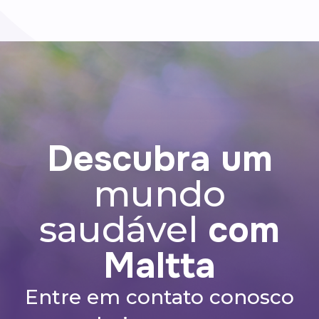
ação no organismo.
Descubra um
mundo
com
saudável
Maltta
Entre em contato conosco