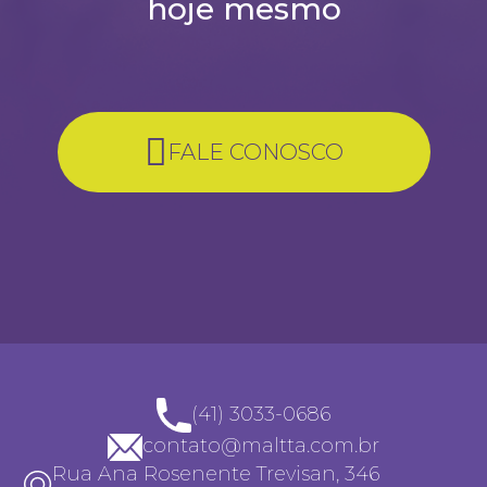
hoje mesmo
FALE CONOSCO
(41) 3033-0686
contato@maltta.com.br
Rua Ana Rosenente Trevisan, 346