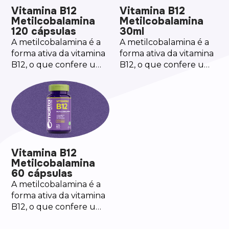
Vitamina B12
Vitamina B12
Metilcobalamina
Metilcobalamina
120 cápsulas
30ml
A metilcobalamina é a
A metilcobalamina é a
forma ativa da vitamina
forma ativa da vitamina
B12, o que confere uma
B12, o que confere uma
excelente absorção e
excelente absorção e
ação no organismo.
ação no organismo.
Vitamina B12
Metilcobalamina
60 cápsulas
A metilcobalamina é a
forma ativa da vitamina
B12, o que confere uma
excelente absorção e