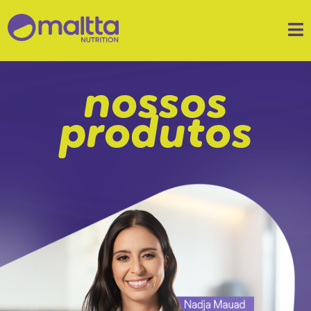
nossos
produtos