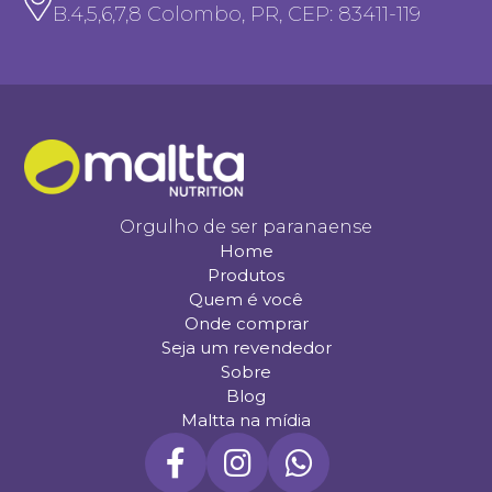
B.4,5,6,7,8 Colombo, PR, CEP: 83411-119
Orgulho de ser paranaense
Home
Produtos
Quem é você
Onde comprar
Seja um revendedor
Sobre
Blog
Maltta na mídia