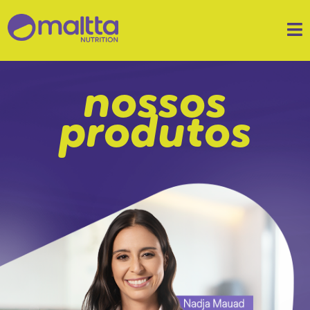
nossos
produtos