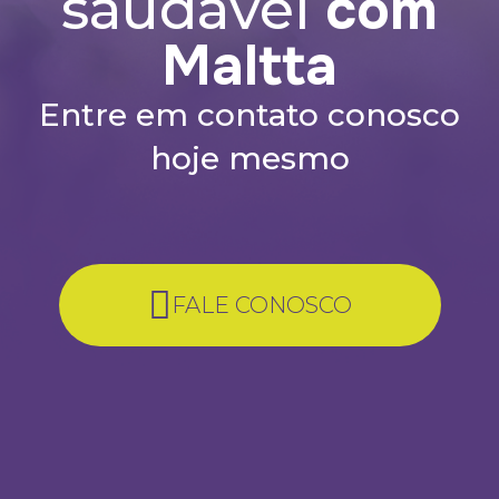
com
saudável
Maltta
Entre em contato conosco
hoje mesmo
FALE CONOSCO