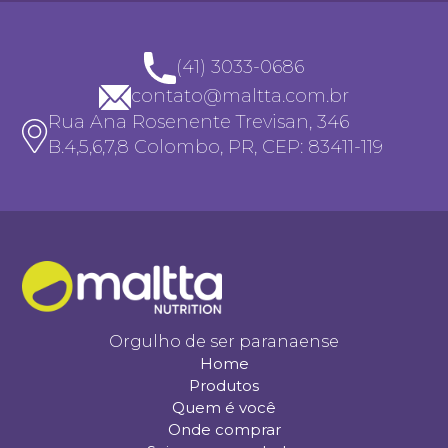
(41) 3033-0686
contato@maltta.com.br
Rua Ana Rosenente Trevisan, 346
B.4,5,6,7,8 Colombo, PR, CEP: 83411-119
Orgulho de ser paranaense
Home
Produtos
Quem é você
Onde comprar