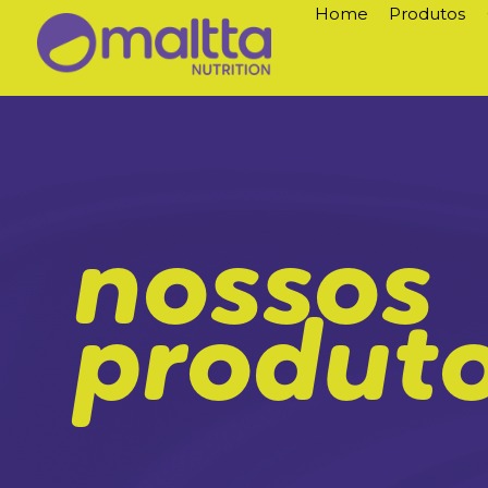
Home
Produtos
nossos
produt