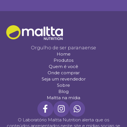
Orgulho de ser paranaense
Home
Produtos
Quem é você
Onde comprar
Seja um revendedor
Sobre
Blog
Maltta na mídia
O Laboratório Maltta Nutrition alerta que os
conteúdos apresentados neste site e mídias sociais se