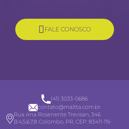
FALE CONOSCO
(41) 3033-0686
contato@maltta.com.br
Rua Ana Rosenente Trevisan, 346
B.4,5,6,7,8 Colombo, PR, CEP: 83411-119