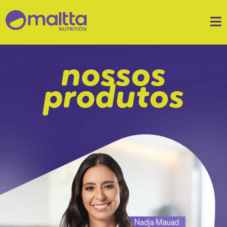
nossos
produtos